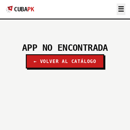
☰
CUBA
PK
APP NO ENCONTRADA
← VOLVER AL CATÁLOGO