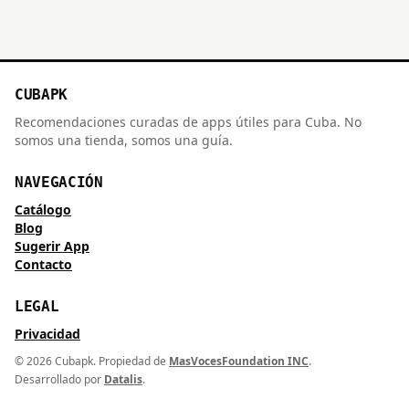
CUBAPK
Recomendaciones curadas de apps útiles para Cuba. No
somos una tienda, somos una guía.
NAVEGACIÓN
Catálogo
Blog
Sugerir App
Contacto
LEGAL
Privacidad
©
2026
Cubapk. Propiedad de
MasVocesFoundation INC
.
Desarrollado por
Datalis
.